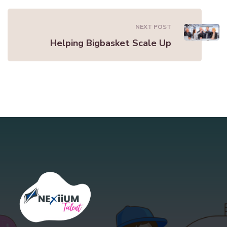
NEXT POST
Helping Bigbasket Scale Up