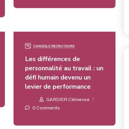
CONSEILS RECRUTEURS
19
MAI
Les différences de
personnalité au travail : un
défi humain devenu un
levier de performance
GARDIER Clémence
0 Comments