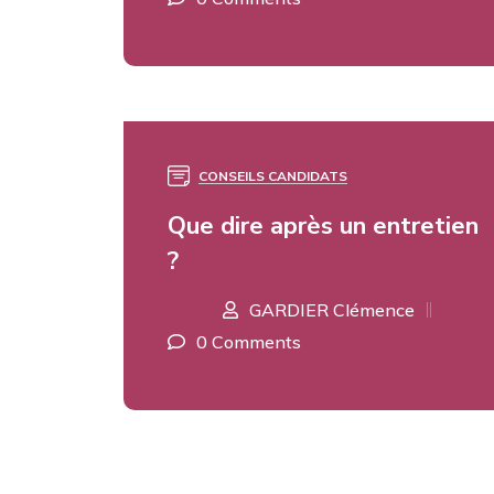
CONSEILS CANDIDATS
18
DÉC
Que dire après un entretien
?
GARDIER Clémence
0 Comments