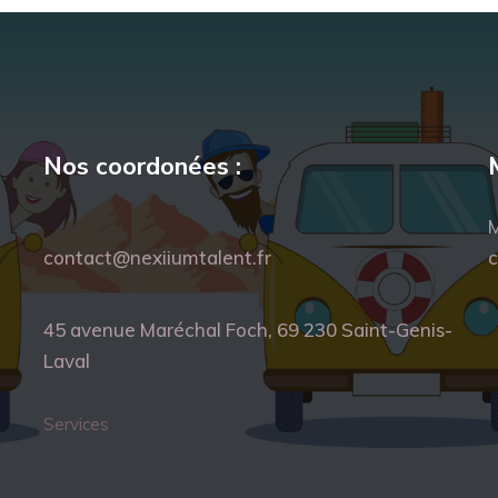
Nos coordonées :
M
contact@nexiiumtalent.fr
c
45 avenue Maréchal Foch, 69 230 Saint-Genis-
Laval
Services