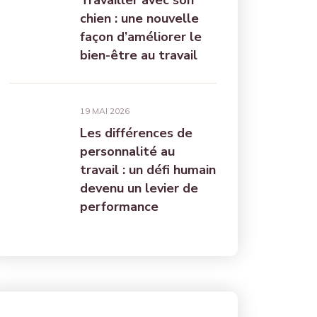
Travailler avec son
chien : une nouvelle
façon d’améliorer le
bien-être au travail
19 MAI 2026
Les différences de
personnalité au
travail : un défi humain
devenu un levier de
performance