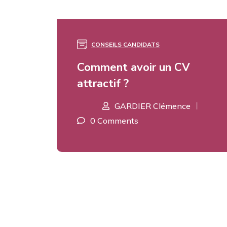
CONSEILS CANDIDATS
16
MAI
Comment avoir un CV
attractif ?
GARDIER Clémence
0 Comments