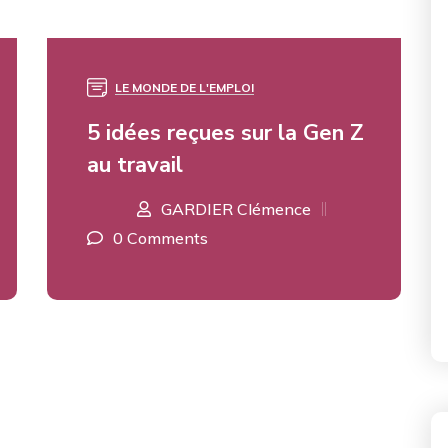
LE MONDE DE L'EMPLOI
20
JUIL
5 idées reçues sur la Gen Z
au travail
GARDIER Clémence
0 Comments
VOIR PLUS