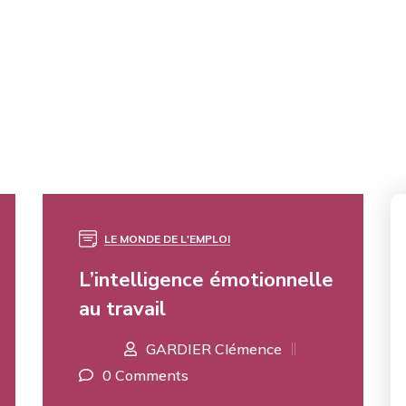
LE MONDE DE L'EMPLOI
24
AOÛT
L’intelligence émotionnelle
au travail
GARDIER Clémence
0 Comments