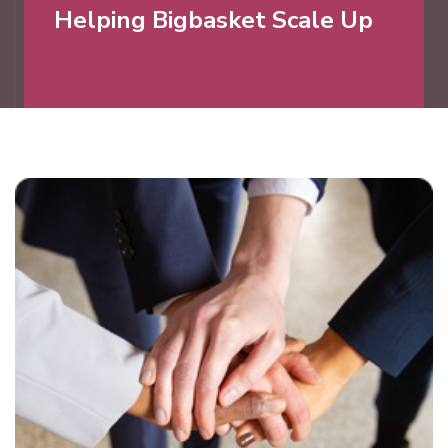
Helping Bigbasket Scale Up