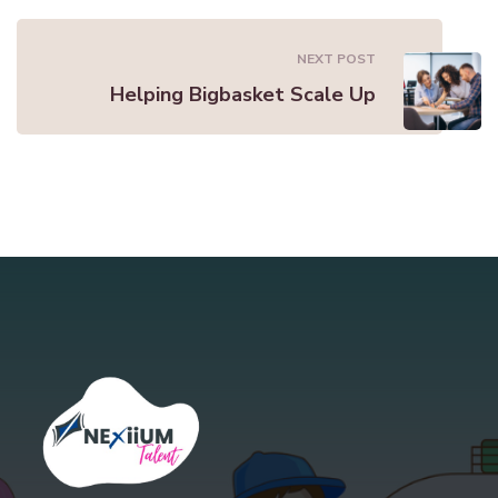
NEXT POST
Helping Bigbasket Scale Up