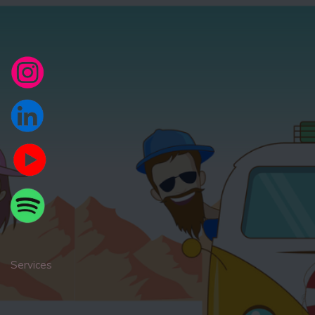
Services