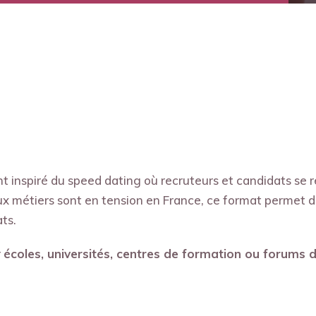
 inspiré du speed dating où recruteurs et candidats se re
 métiers sont en tension en France, ce format permet d’a
ts.
r
écoles, universités, centres de formation ou forums d