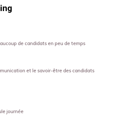
ting
beaucoup de candidats en peu de temps
munication et le savoir-être des candidats
ule journée