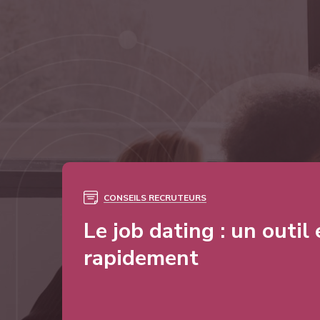
CONSEILS RECRUTEURS
Le job dating : un outil
rapidement