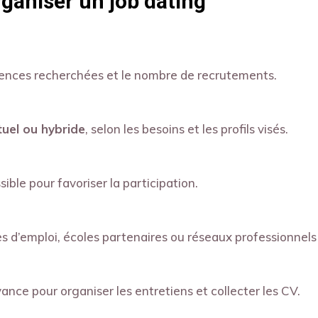
rganiser un job dating
étences recherchées et le nombre de recrutements.
rtuel ou hybride
, selon les besoins et les profils visés.
ble pour favoriser la participation.
es d’emploi, écoles partenaires ou réseaux professionnels 
vance pour organiser les entretiens et collecter les CV.