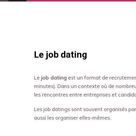
Le job dating
Le
job dating
est un format de recrutement
minutes). Dans un contexte où de nombreux
les rencontres entre entreprises et candida
Les job datings sont souvent organisés pa
aussi les organiser elles-mêmes.