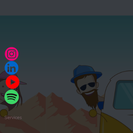
Services