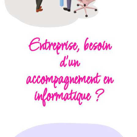
Entreprise, besoin
d'un
accompagnement en
informatique ?