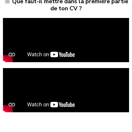
Que faut-il mettre dans la première partie
de ton CV ?