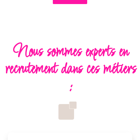
Nous sommes experts en
recrutement dans ces métiers
: