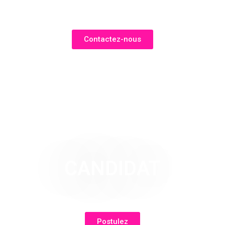
Contactez-nous
CANDIDAT
Postulez