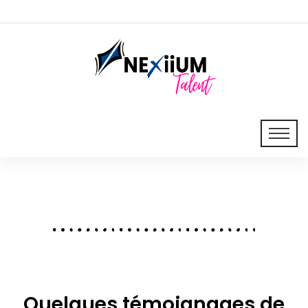
Quelques témoignages de