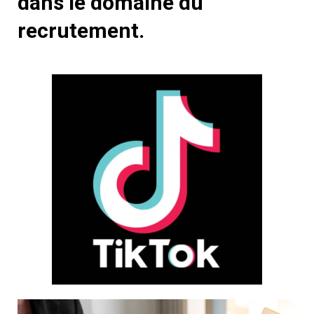
dans le domaine du
recrutement.