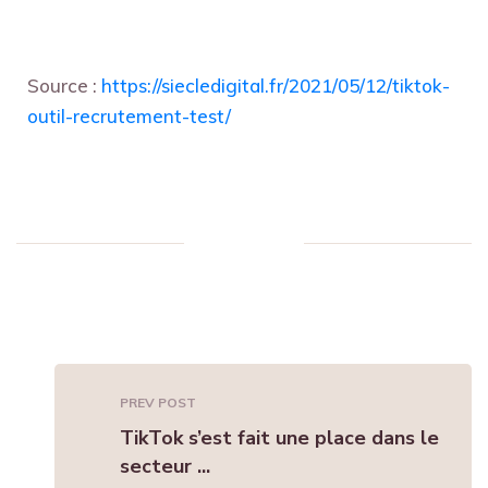
Source :
https://siecledigital.fr/2021/05/12/tiktok-
outil-recrutement-test/
PREV POST
TikTok s’est fait une place dans le
secteur ...