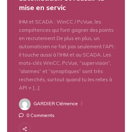
mise en servic
IHM et SCADA : WinCC / PcVue, les
compétences qui font gagner des points
en recrutement De plus en plus, un
automaticien ne fait pas seulement l’API :
il touche aussi à l’IHM et au SCADA. Les
mots-clés WinCC, PcVue, “supervision”,
“alarmes” et “synoptiques” sont très
recherchés, surtout quand tu les relies à
API + […]
GARDIER Clémence
0 Comments