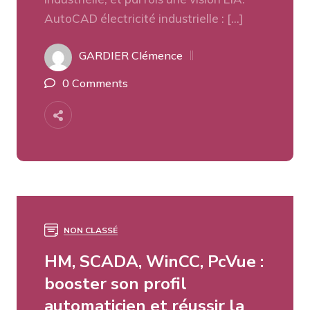
AutoCAD électricité industrielle : […]
GARDIER Clémence
0 Comments
NON CLASSÉ
HM, SCADA, WinCC, PcVue :
booster son profil
automaticien et réussir la